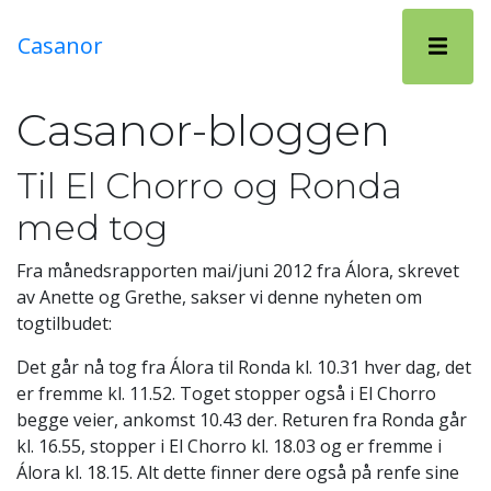
Meny
Casanor
Casanor-bloggen
Til El Chorro og Ronda
med tog
Fra månedsrapporten mai/juni 2012 fra Álora, skrevet
av Anette og Grethe, sakser vi denne nyheten om
togtilbudet:
Det går nå tog fra Álora til Ronda kl. 10.31 hver dag, det
er fremme kl. 11.52. Toget stopper også i El Chorro
begge veier, ankomst 10.43 der. Returen fra Ronda går
kl. 16.55, stopper i El Chorro kl. 18.03 og er fremme i
Álora kl. 18.15. Alt dette finner dere også på renfe sine